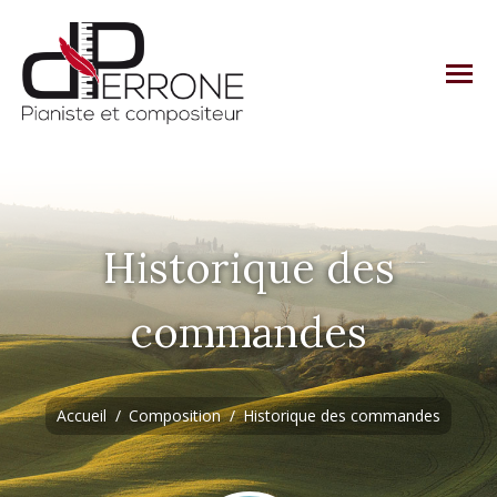
Historique des
commandes
Vous êtes ici :
Accueil
Composition
Historique des commandes