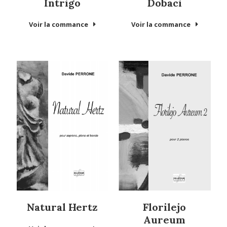
Intrigo
Dobaci
Voir la commance
Voir la commance
Natural Hertz
Florilejo
Aureum