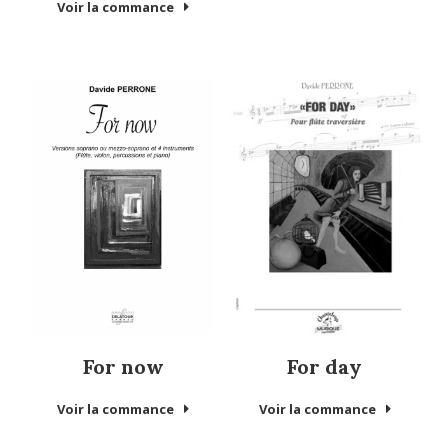
Voir la commance
For now
For day
Voir la commance
Voir la commance