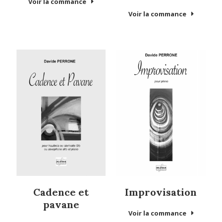
Voir la commance
Voir la commance
Cadence et
Improvisation
pavane
Voir la commance