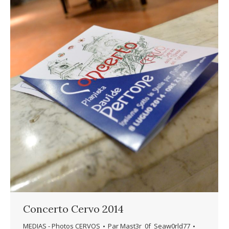
Concerto Cervo 2014
MEDIAS - Photos CERVOS
Par
Mast3r_0f_Seaw0rld77