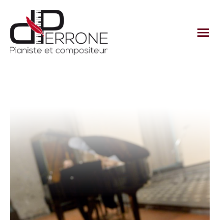
Archives des albums :
MEDIAS -
Photos CERVOS
Vous êtes ici :