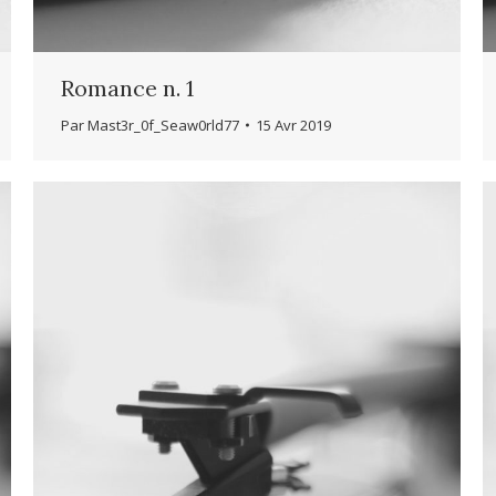
Romance n. 1
Par
Mast3r_0f_Seaw0rld77
15 Avr 2019