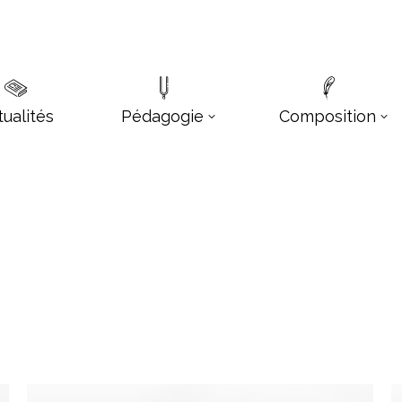
tualités
Pédagogie
Composition