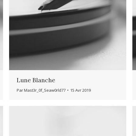
Lune Blanche
Par
Mast3r_0f_Seaw0rld77
15 Avr 2019