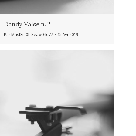
Dandy Valse n. 2
Par
Mast3r_0f_Seaw0rld77
15 Avr 2019