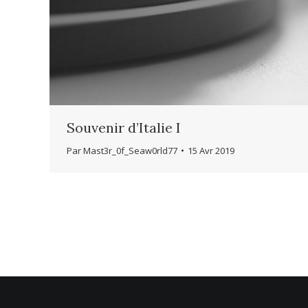
Souvenir d’Italie I
Par
Mast3r_0f_Seaw0rld77
15 Avr 2019