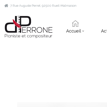
7 Rue Auguste Perret, 92500 Rueil-Malmaison
Accueil
Ac
Archives :
Extraits
Article sur extrait